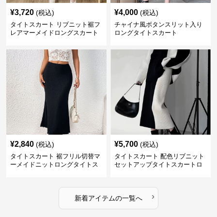
¥
3,720
¥
4,000
(税込)
(税込)
タイトスカート リブニット裾フ
チャイナ風ボタンスリット入り
レアマーメイドロングスカート
ロングタイトスカート
¥
2,840
¥
5,700
(税込)
(税込)
タイトスカート 裾フリル切替マ
タイトスカート 配色リブニット
ーメイドニットロングタイトス
セットアップタイトスカートロ
カート
ング
›
新着アイテムの一覧へ