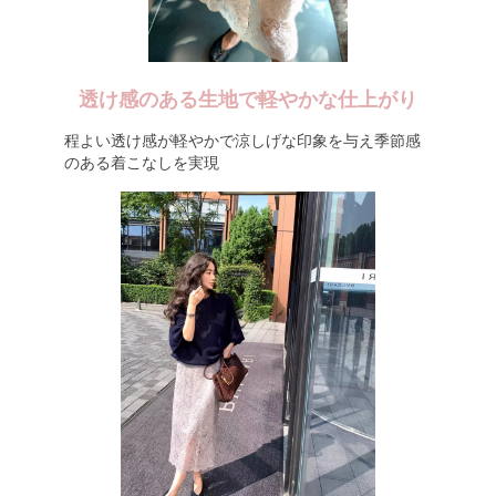
透け感のある生地で軽やかな仕上がり
程よい透け感が軽やかで涼しげな印象を与え季節感
のある着こなしを実現