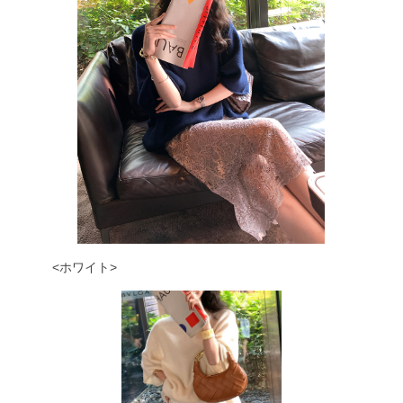
<ホワイト>