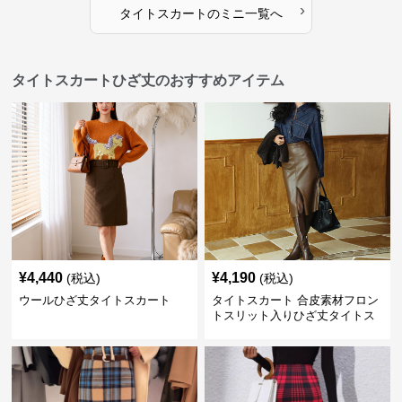
›
タイトスカート
の
ミニ
一覧へ
タイトスカートひざ丈のおすすめアイテム
¥
4,440
¥
4,190
(税込)
(税込)
ウールひざ丈タイトスカート
タイトスカート 合皮素材フロン
トスリット入りひざ丈タイトス
カート