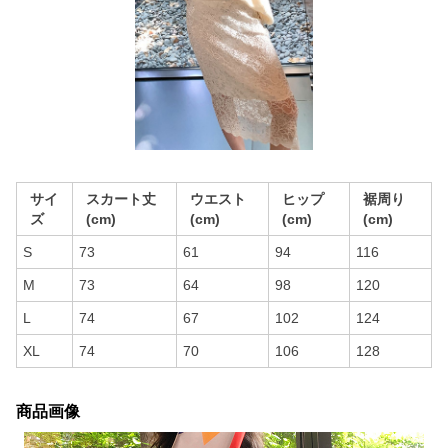
サイ
スカート丈
ウエスト
ヒップ
裾周り
ズ
(cm)
(cm)
(cm)
(cm)
S
73
61
94
116
M
73
64
98
120
L
74
67
102
124
XL
74
70
106
128
商品画像