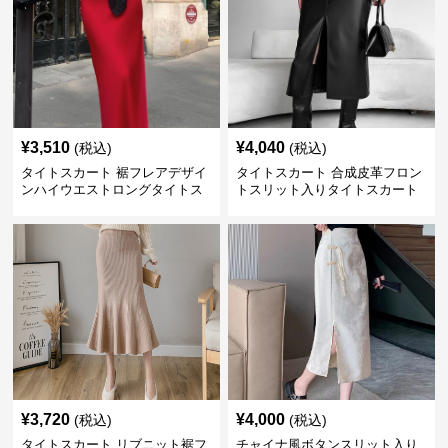
¥
3,510
¥
4,040
(税込)
(税込)
タイトスカート 裾フレアデザイ
タイトスカート 合成皮革フロン
ンハイウエストロングタイトス
トスリット入りタイトスカート
カート
ロング
¥
3,720
¥
4,000
(税込)
(税込)
タイトスカート リブニット裾フ
チャイナ風ボタンスリット入り