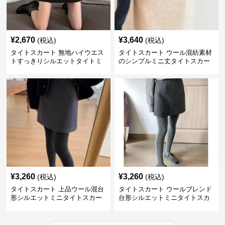
¥
2,670
¥
3,640
(税込)
(税込)
タイトスカート 無地ハイウエス
タイトスカート ウール混紡素材
トすっきりシルエットタイトミ
のシンプルミニ丈タイトスカー
ニスカート
ト
¥
3,260
¥
3,260
(税込)
(税込)
タイトスカート 上品ウール混台
タイトスカート ウールブレンド
形シルエットミニタイトスカー
台形シルエットミニタイトスカ
ト
ート