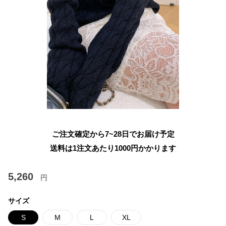
ご注文確定から7~28日でお届け予定
送料は1注文あたり
1000
円かかります
5,260
円
サイズ
S
M
L
XL