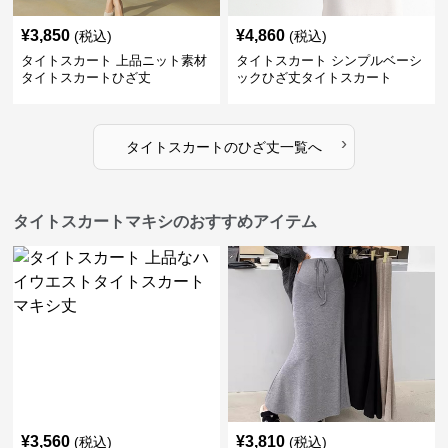
¥
3,850
¥
4,860
(税込)
(税込)
タイトスカート 上品ニット素材
タイトスカート シンプルベーシ
タイトスカートひざ丈
ックひざ丈タイトスカート
›
タイトスカート
の
ひざ丈
一覧へ
タイトスカートマキシのおすすめアイテム
¥
3,560
¥
3,810
(税込)
(税込)