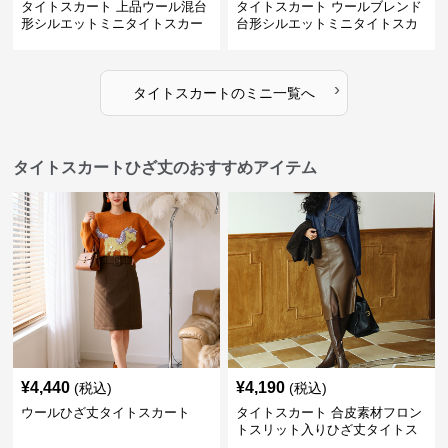
タイトスカート 上品ウール混台
タイトスカート ウールブレンド
形シルエットミニタイトスカー
台形シルエットミニタイトスカ
ト
ート
›
タイトスカート
の
ミニ
一覧へ
タイトスカートひざ丈のおすすめアイテム
¥
4,440
¥
4,190
(税込)
(税込)
ウールひざ丈タイトスカート
タイトスカート 合皮素材フロン
トスリット入りひざ丈タイトス
カート