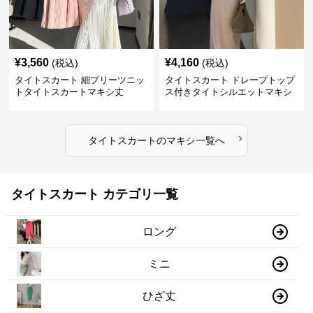
¥
3,560
¥
4,160
(税込)
(税込)
タイトスカート 細プリーツニッ
タイトスカート ドレープトップ
トタイトスカートマキシ丈
ス付きタイトシルエットマキシ
スカート
›
タイトスカート
の
マキシ
一覧へ
タイトスカート カテゴリ一覧
ロング
ミニ
ひざ丈