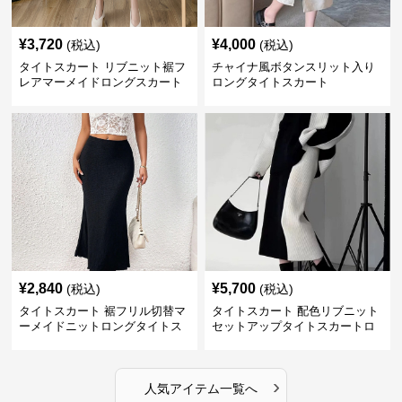
¥
3,720
¥
4,000
(税込)
(税込)
タイトスカート リブニット裾フ
チャイナ風ボタンスリット入り
レアマーメイドロングスカート
ロングタイトスカート
¥
2,840
¥
5,700
(税込)
(税込)
タイトスカート 裾フリル切替マ
タイトスカート 配色リブニット
ーメイドニットロングタイトス
セットアップタイトスカートロ
カート
ング
›
人気アイテム一覧へ