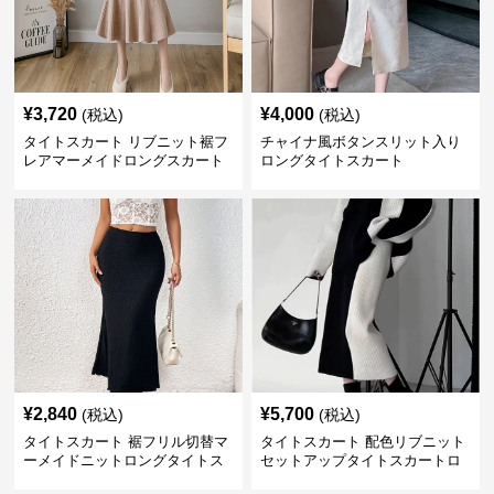
¥
3,720
¥
4,000
(税込)
(税込)
タイトスカート リブニット裾フ
チャイナ風ボタンスリット入り
レアマーメイドロングスカート
ロングタイトスカート
¥
2,840
¥
5,700
(税込)
(税込)
タイトスカート 裾フリル切替マ
タイトスカート 配色リブニット
ーメイドニットロングタイトス
セットアップタイトスカートロ
カート
ング