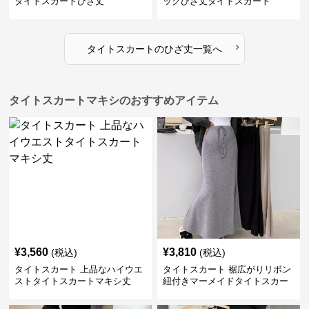
タイトスカートひざ丈
ックひざ丈タイトスカート
›
タイトスカート
の
ひざ丈
一覧へ
タイトスカートマキシのおすすめアイテム
¥
3,560
¥
3,810
(税込)
(税込)
タイトスカート 上品なハイウエ
タイトスカート 裾広がりリボン
ストタイトスカートマキシ丈
紐付きマーメイドタイトスカー
ト