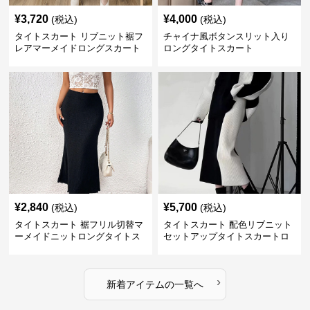
¥
3,720
¥
4,000
(税込)
(税込)
タイトスカート リブニット裾フ
チャイナ風ボタンスリット入り
レアマーメイドロングスカート
ロングタイトスカート
¥
2,840
¥
5,700
(税込)
(税込)
タイトスカート 裾フリル切替マ
タイトスカート 配色リブニット
ーメイドニットロングタイトス
セットアップタイトスカートロ
カート
ング
›
新着アイテムの一覧へ