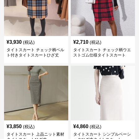
¥
3,930
¥
2,710
(税込)
(税込)
タイトスカート チェック柄ベル
タイトスカート チェック柄ウエ
ト付きタイトスカートひざ丈
ストゴム仕様タイトスカート
¥
3,850
¥
4,860
(税込)
(税込)
タイトスカート 上品ニット素材
タイトスカート シンプルベーシ