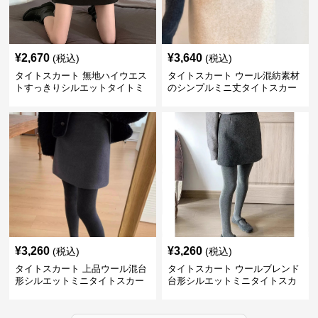
¥
2,670
¥
3,640
(税込)
(税込)
タイトスカート 無地ハイウエス
タイトスカート ウール混紡素材
トすっきりシルエットタイトミ
のシンプルミニ丈タイトスカー
ニスカート
ト
¥
3,260
¥
3,260
(税込)
(税込)
タイトスカート 上品ウール混台
タイトスカート ウールブレンド
形シルエットミニタイトスカー
台形シルエットミニタイトスカ
ト
ート