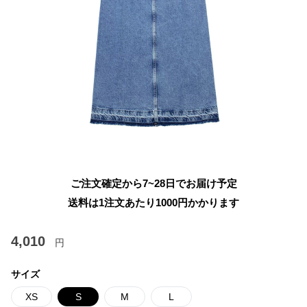
ご注文確定から7~28日でお届け予定
送料は1注文あたり
1000
円かかります
4,010
円
サイズ
XS
S
M
L