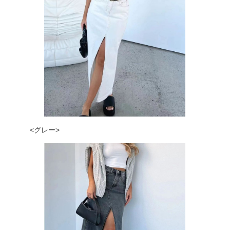
<グレー>