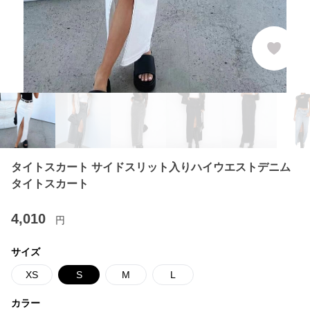
タイトスカート サイドスリット入りハイウエストデニム
タイトスカート
4,010
円
サイズ
XS
S
M
L
カラー