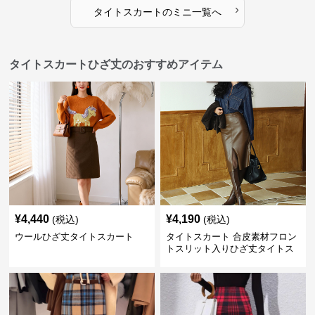
›
タイトスカート
の
ミニ
一覧へ
タイトスカートひざ丈のおすすめアイテム
¥
4,440
¥
4,190
(税込)
(税込)
ウールひざ丈タイトスカート
タイトスカート 合皮素材フロン
トスリット入りひざ丈タイトス
カート