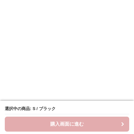
選択中の商品: S / ブラック
選択中の商品: S / ブラック
購入画面に進む
購入画面に進む