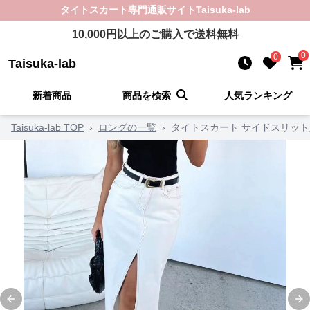
タイトスカート
専門通販サイト
Taisuka-lab
10,000
円以上のご購入で送料無料
0
0
Taisuka-lab
新着商品
商品を検索
人気ランキング
Taisuka-lab TOP
›
ロングの一覧
›
タイトスカート サイドスリッ
Previous slide
Ne