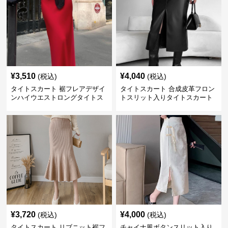
¥
3,510
¥
4,040
(税込)
(税込)
タイトスカート 裾フレアデザイ
タイトスカート 合成皮革フロン
ンハイウエストロングタイトス
トスリット入りタイトスカート
カート
ロング
¥
3,720
¥
4,000
(税込)
(税込)
タイトスカート リブニット裾フ
チャイナ風ボタンスリット入り