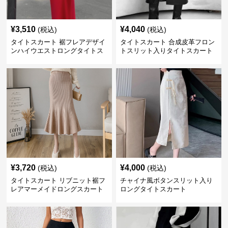
¥
3,510
¥
4,040
(税込)
(税込)
タイトスカート 裾フレアデザイ
タイトスカート 合成皮革フロン
ンハイウエストロングタイトス
トスリット入りタイトスカート
カート
ロング
¥
3,720
¥
4,000
(税込)
(税込)
タイトスカート リブニット裾フ
チャイナ風ボタンスリット入り
レアマーメイドロングスカート
ロングタイトスカート