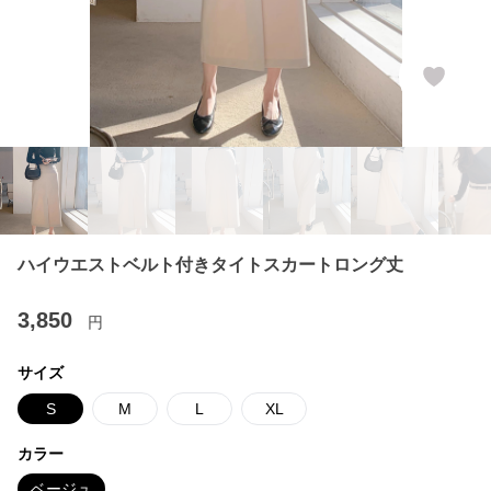
ハイウエストベルト付きタイトスカートロング丈
3,850
円
サイズ
S
M
L
XL
カラー
ベージュ