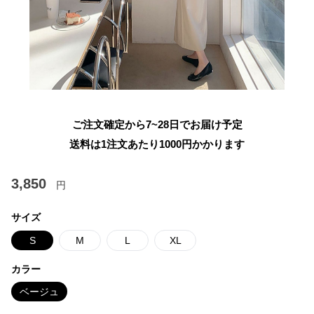
ご注文確定から7~28日でお届け予定
送料は1注文あたり
1000
円かかります
3,850
円
サイズ
S
M
L
XL
カラー
ベージュ