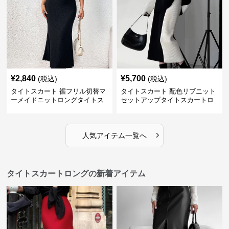
¥
2,840
¥
5,700
(税込)
(税込)
タイトスカート 裾フリル切替マ
タイトスカート 配色リブニット
ーメイドニットロングタイトス
セットアップタイトスカートロ
カート
ング
›
人気アイテム一覧へ
タイトスカートロングの新着アイテム