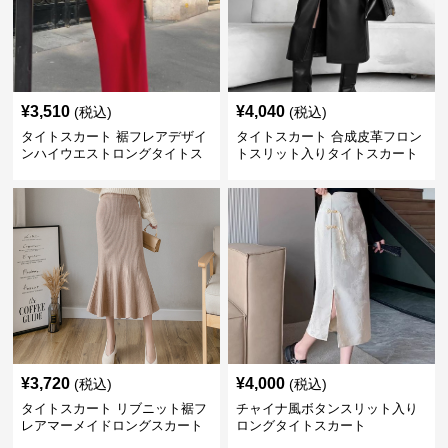
¥
3,510
¥
4,040
(税込)
(税込)
タイトスカート 裾フレアデザイ
タイトスカート 合成皮革フロン
ンハイウエストロングタイトス
トスリット入りタイトスカート
カート
ロング
¥
3,720
¥
4,000
(税込)
(税込)
タイトスカート リブニット裾フ
チャイナ風ボタンスリット入り
レアマーメイドロングスカート
ロングタイトスカート