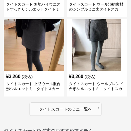
タイトスカート 無地ハイウエス
タイトスカート ウール混紡素材
トすっきりシルエットタイトミ
のシンプルミニ丈タイトスカー
ニスカート
ト
¥
3,260
¥
3,260
(税込)
(税込)
タイトスカート 上品ウール混台
タイトスカート ウールブレンド
形シルエットミニタイトスカー
台形シルエットミニタイトスカ
ト
ート
›
タイトスカート
の
ミニ
一覧へ
タイトスカートひざ丈のおすすめアイテム