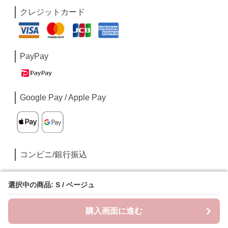
クレジットカード
PayPay
Google Pay / Apple Pay
コンビニ/銀行振込
選択中の商品: S / ベージュ
選択中の商品: S / ベージュ
購入画面に進む
購入画面に進む