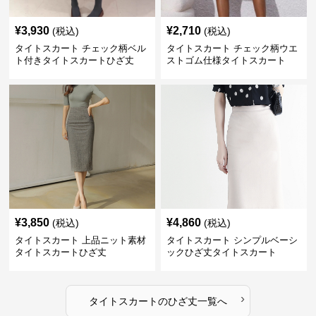
¥
3,930
¥
2,710
(税込)
(税込)
タイトスカート チェック柄ベル
タイトスカート チェック柄ウエ
ト付きタイトスカートひざ丈
ストゴム仕様タイトスカート
¥
3,850
¥
4,860
(税込)
(税込)
タイトスカート 上品ニット素材
タイトスカート シンプルベーシ
タイトスカートひざ丈
ックひざ丈タイトスカート
›
タイトスカート
の
ひざ丈
一覧へ