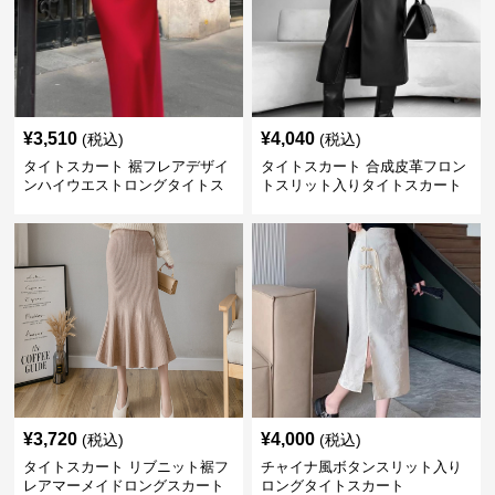
¥
3,510
¥
4,040
(税込)
(税込)
タイトスカート 裾フレアデザイ
タイトスカート 合成皮革フロン
ンハイウエストロングタイトス
トスリット入りタイトスカート
カート
ロング
¥
3,720
¥
4,000
(税込)
(税込)
タイトスカート リブニット裾フ
チャイナ風ボタンスリット入り
レアマーメイドロングスカート
ロングタイトスカート