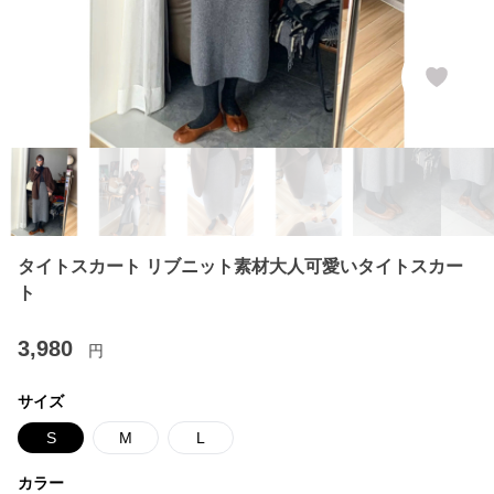
タイトスカート リブニット素材大人可愛いタイトスカー
ト
3,980
円
サイズ
S
M
L
カラー