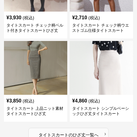
¥
3,930
¥
2,710
(税込)
(税込)
タイトスカート チェック柄ベル
タイトスカート チェック柄ウエ
ト付きタイトスカートひざ丈
ストゴム仕様タイトスカート
¥
3,850
¥
4,860
(税込)
(税込)
タイトスカート 上品ニット素材
タイトスカート シンプルベーシ
タイトスカートひざ丈
ックひざ丈タイトスカート
›
タイトスカート
の
ひざ丈
一覧へ