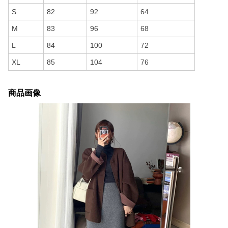
S
82
92
64
M
83
96
68
L
84
100
72
XL
85
104
76
商品画像