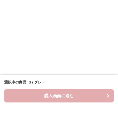
選択中の商品: S / グレー
選択中の商品: S / グレー
購入画面に進む
購入画面に進む