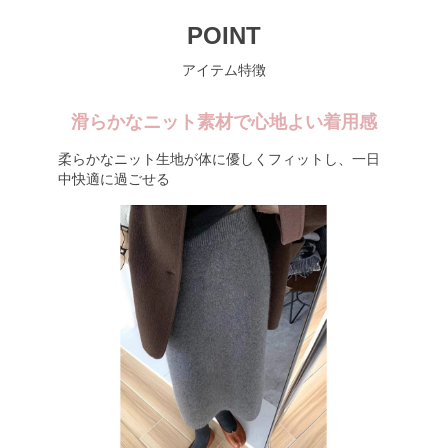
POINT
アイテム特徴
滑らかなニット素材で心地よい着用感
柔らかなニット生地が体に優しくフィットし、一日
中快適に過ごせる