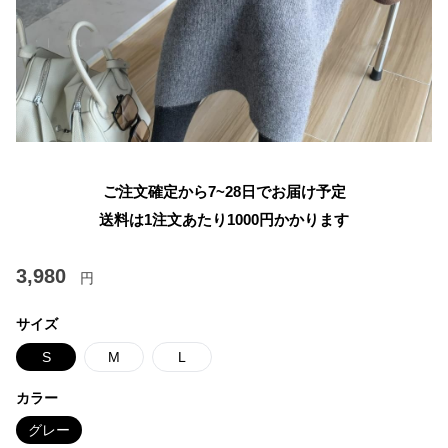
ご注文確定から7~28日でお届け予定
送料は1注文あたり
1000
円かかります
3,980
円
サイズ
S
M
L
カラー
グレー