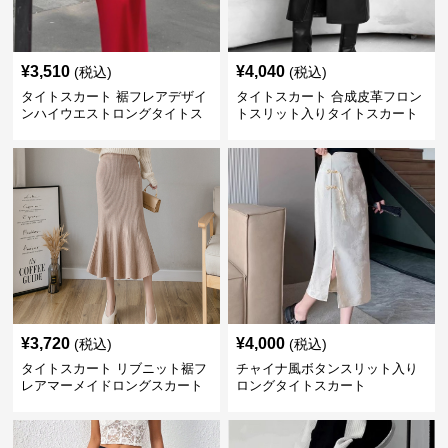
¥
3,510
¥
4,040
(税込)
(税込)
タイトスカート 裾フレアデザイ
タイトスカート 合成皮革フロン
ンハイウエストロングタイトス
トスリット入りタイトスカート
カート
ロング
¥
3,720
¥
4,000
(税込)
(税込)
タイトスカート リブニット裾フ
チャイナ風ボタンスリット入り
レアマーメイドロングスカート
ロングタイトスカート