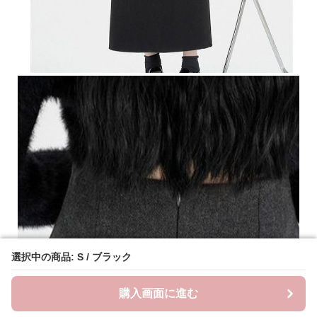
選択中の商品: S / ブラック
選択中の商品: S / ブラック
購入画面に進む
購入画面に進む