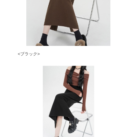
<ブラック>