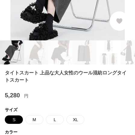
タイトスカート 上品な大人女性のウール混紡ロングタイ
トスカート
5,280
円
サイズ
S
M
L
XL
カラー