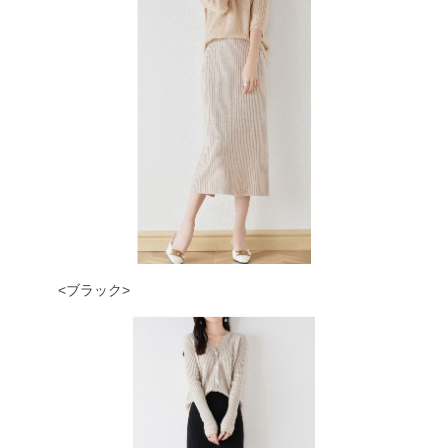
<ブラック>