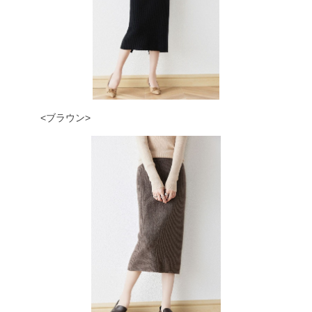
<ブラウン>