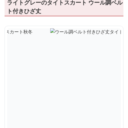
ライトグレーのタイトスカート ウール調ベル
ト付きひざ丈