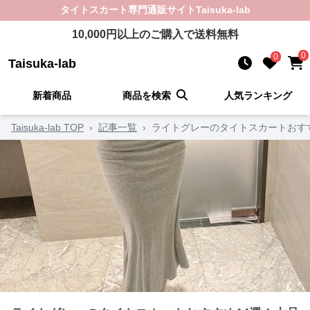
タイトスカート
専門通販サイト
Taisuka-lab
10,000
円以上のご購入で送料無料
0
0
Taisuka-lab
新着商品
商品を検索
人気ランキング
Taisuka-lab TOP
›
記事一覧
›
ライトグレーのタイトスカートおす