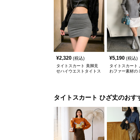
¥
2,320
¥
5,190
(税込)
(税込)
タイトスカート 美脚見
タイトスカート 
せハイウエストタイトス
わファー素材の
カートミニ丈
トスカート
タイトスカート
ひざ丈
のおす