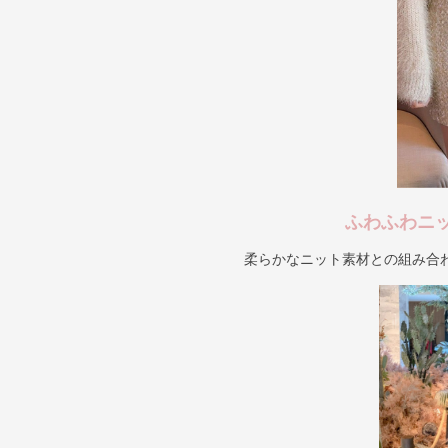
ふわふわニ
柔らかなニット素材との組み合