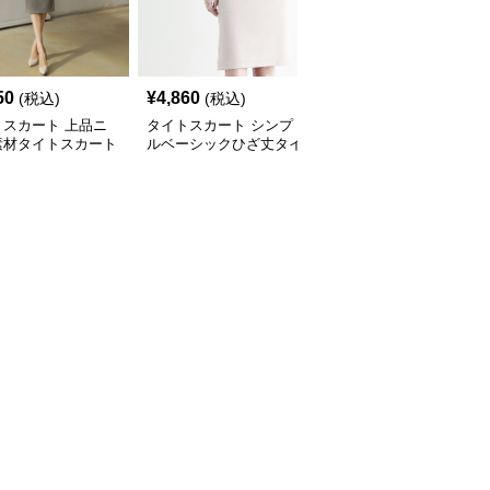
50
¥
4,860
¥
5,280
(税込)
(税込)
(税込)
トスカート 上品ニ
タイトスカート シンプ
タイトスカート 上品ウ
素材タイトスカート
ルベーシックひざ丈タイ
ール混紡すっきりシルエ
丈
トスカート
ットひざ丈タイトスカー
ト