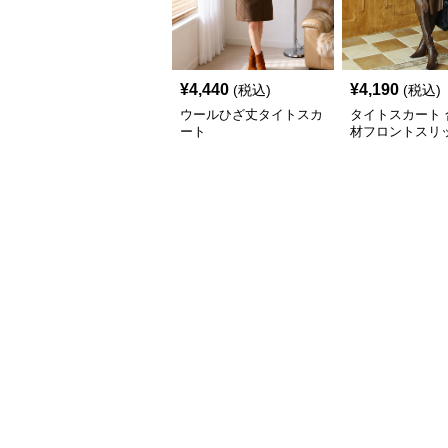
¥
4,440
¥
4,190
(税込)
(税込)
ウールひざ丈タイトスカ
タイトスカート 
ート
材フロントスリ
ひざ丈タイトス