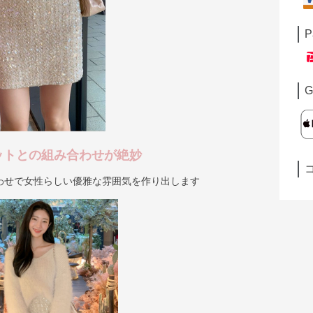
P
G
ットとの組み合わせが絶妙
わせで女性らしい優雅な雰囲気を作り出します