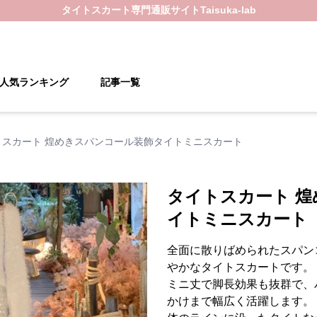
タイトスカート
専門通販サイト
Taisuka-lab
人気ランキング
記事一覧
トスカート 煌めきスパンコール装飾タイトミニスカート
タイトスカート 
イトミニスカート
全面に散りばめられたスパン
やかなタイトスカートです。
ミニ丈で脚長効果も抜群で、
かけまで幅広く活躍します。