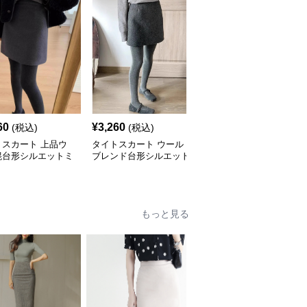
60
¥
3,260
¥
3,170
(税込)
(税込)
(税込)
トスカート 上品ウ
タイトスカート ウール
タイトスカート キラキ
混台形シルエットミ
ブレンド台形シルエット
ラスパンコール台形ミニ
イトスカート
ミニタイトスカート
スカート
もっと見る