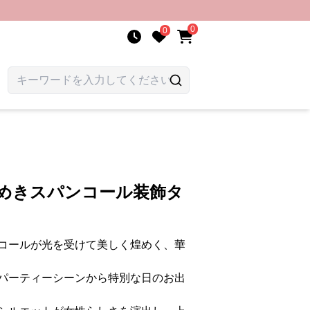
0
0
煌めきスパンコール装飾タ
コールが光を受けて美しく煌めく、華
パーティーシーンから特別な日のお出