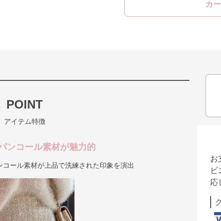
カー
POINT
アイテム特徴
パンコール素材が魅力的
お
ンコール素材が上品で洗練された印象を演出
ビ
応