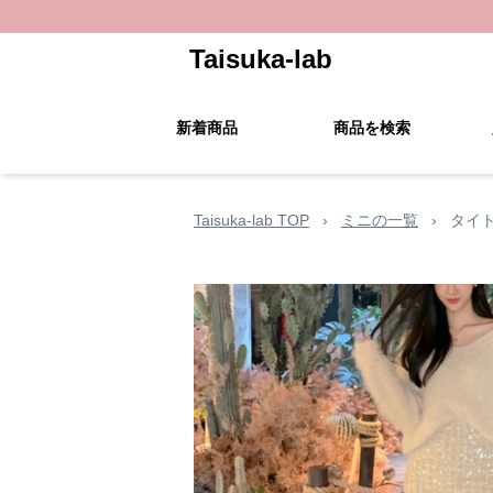
Taisuka-lab
新着商品
商品を検索
Taisuka-lab TOP
›
ミニの一覧
›
タイ