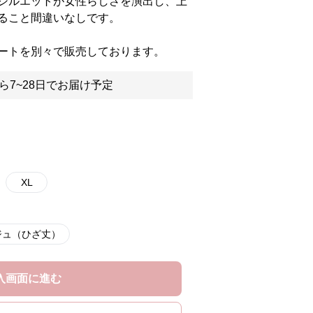
シルエットが女性らしさを演出し、上
ること間違いなしです。
ートを別々で販売しております。
ら7~28日でお届け予定
XL
ジュ（ひざ丈）
入画面に進む