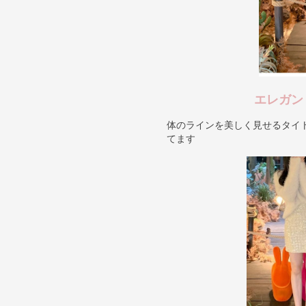
エレガン
体のラインを美しく見せるタイ
てます