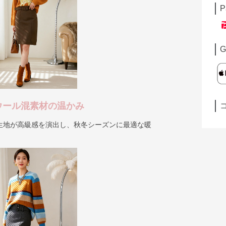
P
G
ウール混素材の温かみ
生地が高級感を演出し、秋冬シーズンに最適な暖