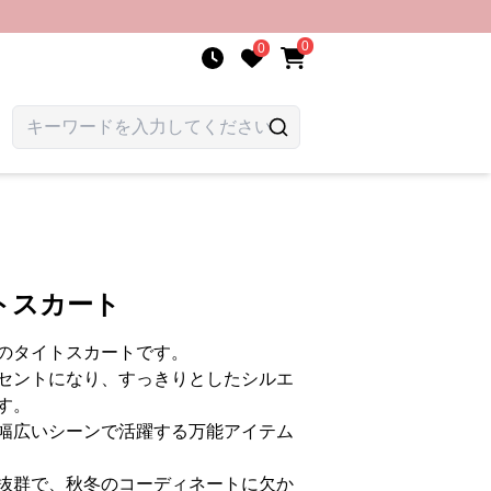
0
0
トスカート
のタイトスカートです。
セントになり、すっきりとしたシルエ
す。
幅広いシーンで活躍する万能アイテム
抜群で、秋冬のコーディネートに欠か