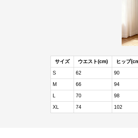
サイズ
ウエスト(cm)
ヒップ(cm
S
62
90
M
66
94
L
70
98
XL
74
102