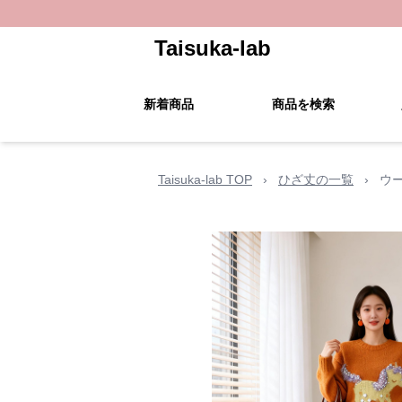
Taisuka-lab
新着商品
商品を検索
Taisuka-lab TOP
›
ひざ丈の一覧
›
ウ