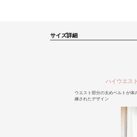
サイズ詳細
ハイウエス
ウエスト部分の太めベルトが体
練されたデザイン