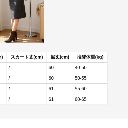
)
スカート丈(cm)
裾丈(cm)
推奨体重(kg)
/
60
40-50
/
60
50-55
/
61
55-60
/
61
60-65