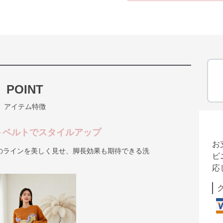
POINT
アイテム特徴
トベルトでスタイルアップ
お
のラインを美しく見せ、脚長効果も期待できる洗
ビ
応