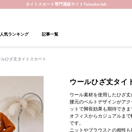
タイトスカート
専門通販サイト
Taisuka-lab
人気ランキング
記事一覧
ールひざ丈タイトスカート
ウールひざ丈タイ
ウール素材を使用したひざ丈
腰元のベルトデザインがアク
ットで脚長効果も期待できま
オフィスからカジュアルまで
です。
ニットやブラウスとの相性も