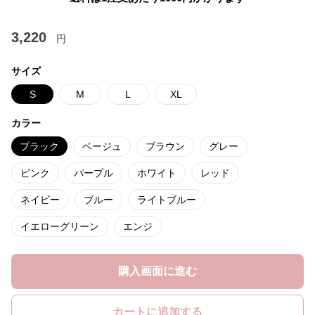
3,220
円
サイズ
S
M
L
XL
カラー
ブラック
ベージュ
ブラウン
グレー
ピンク
パープル
ホワイト
レッド
ネイビー
ブルー
ライトブルー
イエローグリーン
エンジ
購入画面に進む
カートに追加する