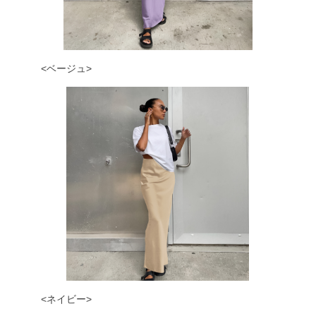
<ベージュ>
<ネイビー>