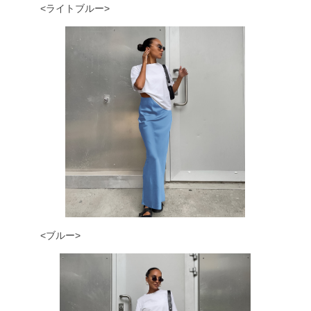
<ライトブルー>
<ブルー>