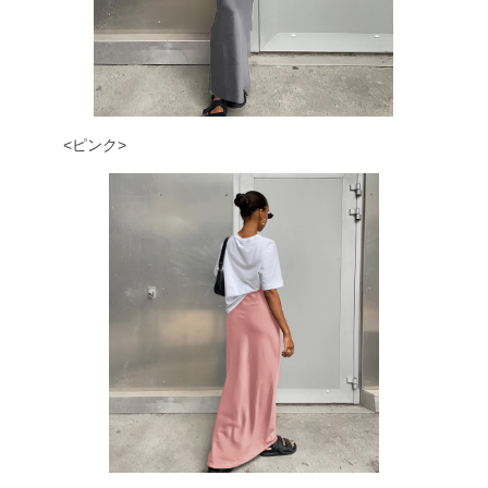
<ピンク>