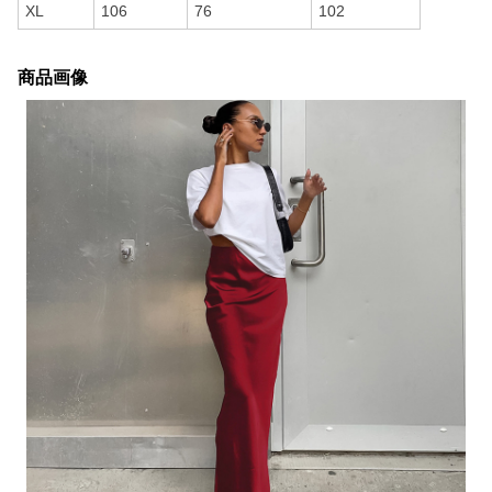
XL
106
76
102
商品画像