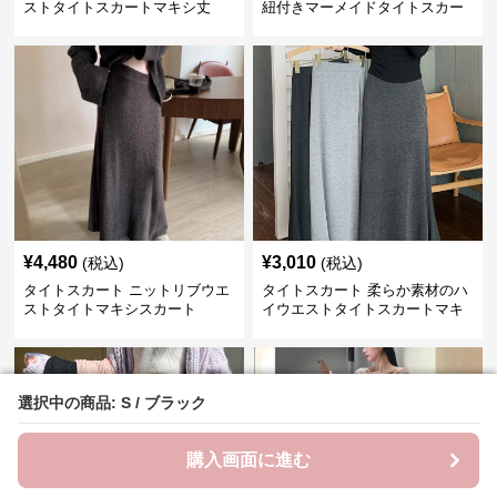
ストタイトスカートマキシ丈
紐付きマーメイドタイトスカー
ト
¥
4,480
¥
3,010
(税込)
(税込)
タイトスカート ニットリブウエ
タイトスカート 柔らか素材のハ
ストタイトマキシスカート
イウエストタイトスカートマキ
シ丈
選択中の商品: S / ブラック
選択中の商品: S / ブラック
購入画面に進む
購入画面に進む