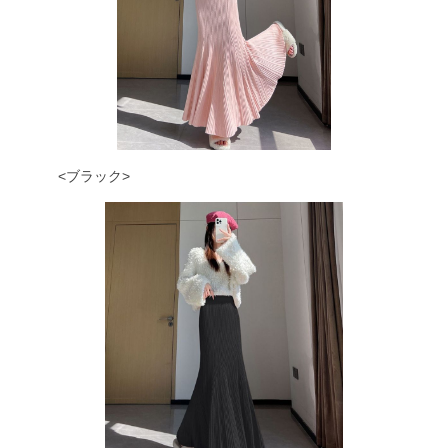
<ブラック>