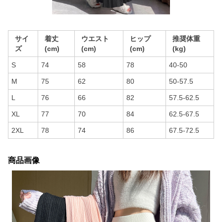
サイ
着丈
ウエスト
ヒップ
推奨体重
ズ
(cm)
(cm)
(cm)
(kg)
S
74
58
78
40-50
M
75
62
80
50-57.5
L
76
66
82
57.5-62.5
XL
77
70
84
62.5-67.5
2XL
78
74
86
67.5-72.5
商品画像