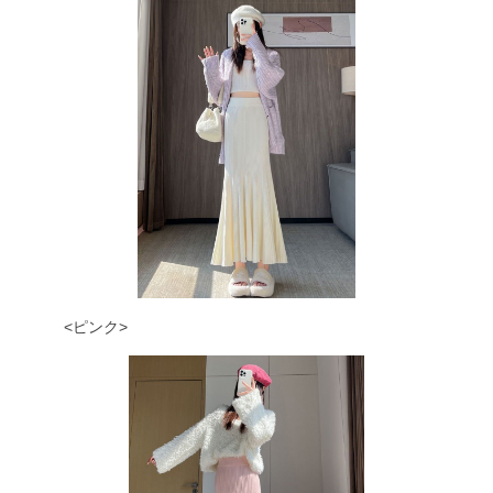
<ピンク>