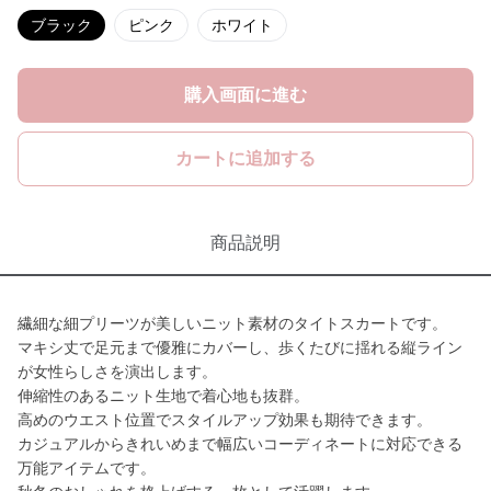
ブラック
ピンク
ホワイト
購入画面に進む
カートに追加する
商品説明
繊細な細プリーツが美しいニット素材のタイトスカートです。
マキシ丈で足元まで優雅にカバーし、歩くたびに揺れる縦ライン
が女性らしさを演出します。
伸縮性のあるニット生地で着心地も抜群。
高めのウエスト位置でスタイルアップ効果も期待できます。
カジュアルからきれいめまで幅広いコーディネートに対応できる
万能アイテムです。