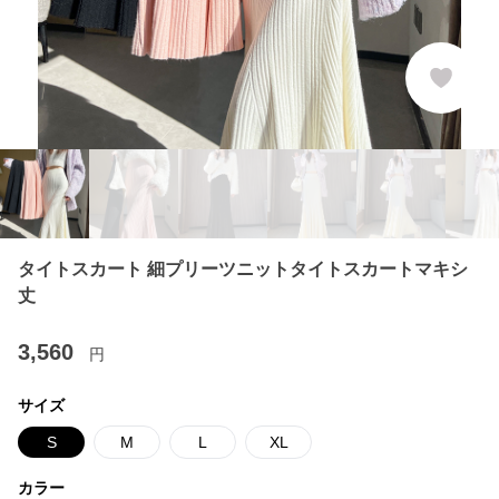
タイトスカート 細プリーツニットタイトスカートマキシ
丈
3,560
円
サイズ
S
M
L
XL
カラー