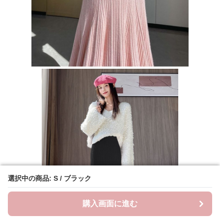
選択中の商品: S / ブラック
選択中の商品: S / ブラック
購入画面に進む
購入画面に進む