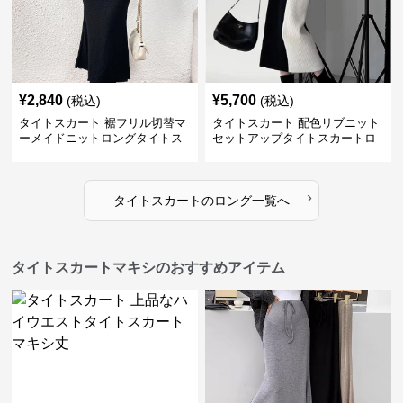
¥
2,840
¥
5,700
(税込)
(税込)
タイトスカート 裾フリル切替マ
タイトスカート 配色リブニット
ーメイドニットロングタイトス
セットアップタイトスカートロ
カート
ング
›
タイトスカート
の
ロング
一覧へ
タイトスカートマキシのおすすめアイテム