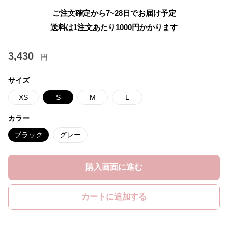
ご注文確定から7~28日でお届け予定
送料は1注文あたり
1000
円かかります
3,430
円
サイズ
XS
S
M
L
カラー
ブラック
グレー
購入画面に進む
カートに追加する