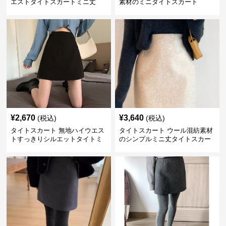
エストタイトスカートミニ丈
素材のミニタイトスカート
¥
2,670
¥
3,640
(税込)
(税込)
タイトスカート 無地ハイウエス
タイトスカート ウール混紡素材
トすっきりシルエットタイトミ
のシンプルミニ丈タイトスカー
ニスカート
ト