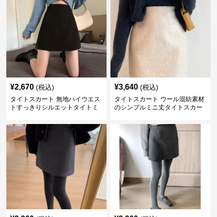
¥
2,670
¥
3,640
(税込)
(税込)
タイトスカート 無地ハイウエス
タイトスカート ウール混紡素材
トすっきりシルエットタイトミ
のシンプルミニ丈タイトスカー
ニスカート
ト