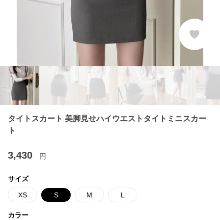
タイトスカート 美脚見せハイウエストタイトミニスカー
ト
3,430
円
サイズ
XS
S
M
L
カラー