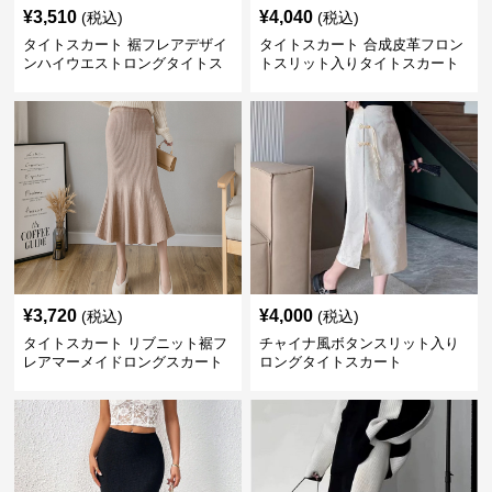
¥
3,510
¥
4,040
(税込)
(税込)
タイトスカート 裾フレアデザイ
タイトスカート 合成皮革フロン
ンハイウエストロングタイトス
トスリット入りタイトスカート
カート
ロング
¥
3,720
¥
4,000
(税込)
(税込)
タイトスカート リブニット裾フ
チャイナ風ボタンスリット入り
レアマーメイドロングスカート
ロングタイトスカート