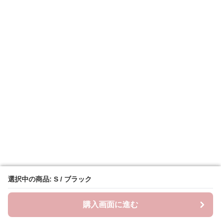
選択中の商品: S / ブラック
選択中の商品: S / ブラック
購入画面に進む
購入画面に進む