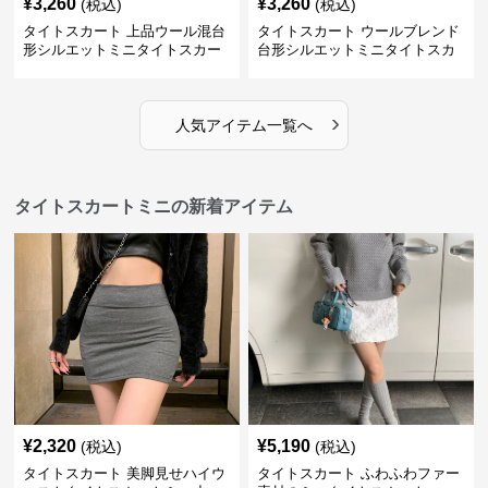
¥
3,260
¥
3,260
(税込)
(税込)
タイトスカート 上品ウール混台
タイトスカート ウールブレンド
形シルエットミニタイトスカー
台形シルエットミニタイトスカ
ト
ート
›
人気アイテム一覧へ
タイトスカートミニの新着アイテム
¥
2,320
¥
5,190
(税込)
(税込)
タイトスカート 美脚見せハイウ
タイトスカート ふわふわファー