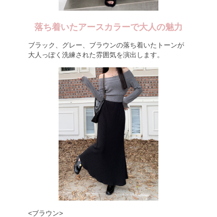
落ち着いたアースカラーで大人の魅力
ブラック、グレー、ブラウンの落ち着いたトーンが
大人っぽく洗練された雰囲気を演出します。
<ブラウン>