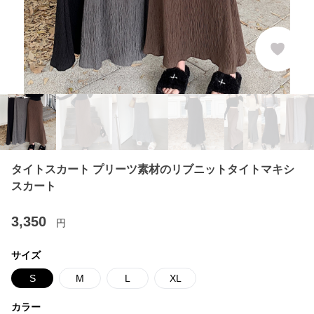
タイトスカート プリーツ素材のリブニットタイトマキシ
スカート
3,350
円
サイズ
S
M
L
XL
カラー