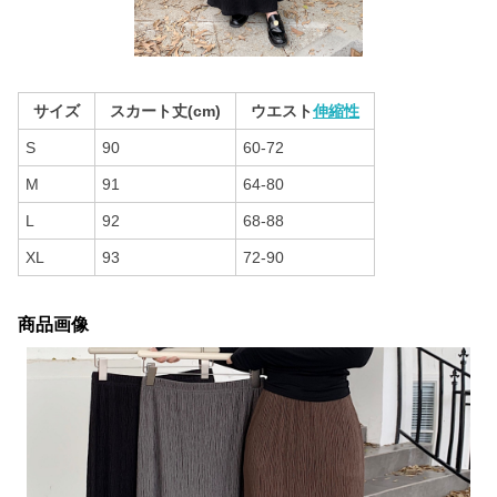
サイズ
スカート丈(cm)
ウエスト
伸縮性
S
90
60-72
M
91
64-80
L
92
68-88
XL
93
72-90
商品画像