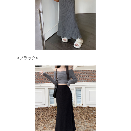
<ブラック>