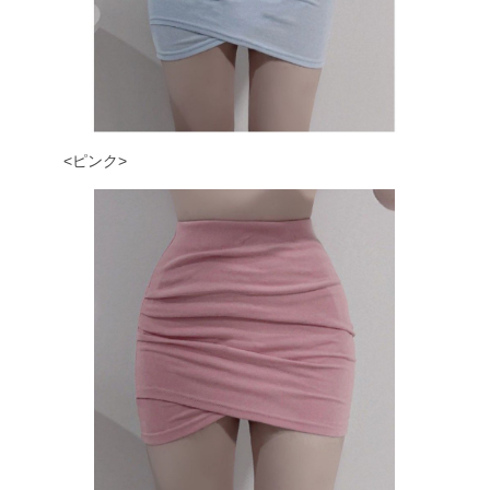
<ピンク>