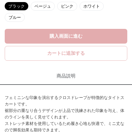
ブラック
ベージュ
ピンク
ホワイト
ブルー
購入画面に進む
カートに追加する
商品説明
フェミニンな印象を演出するクロスドレープが特徴的なタイトス
カートです。
裾部分の重なり合うデザインが上品で洗練された印象を与え、体
のラインを美しく見せてくれます。
ストレッチ素材を使用しているため履き心地も快適で、ミニ丈な
ので脚長効果も期待できます。