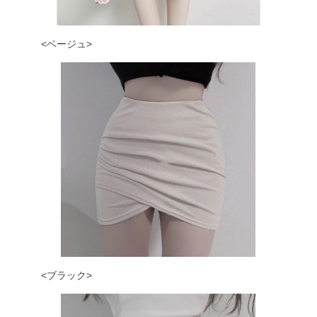
<ベージュ>
<ブラック>