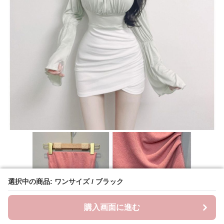
選択中の商品: ワンサイズ / ブラック
選択中の商品: ワンサイズ / ブラック
購入画面に進む
購入画面に進む