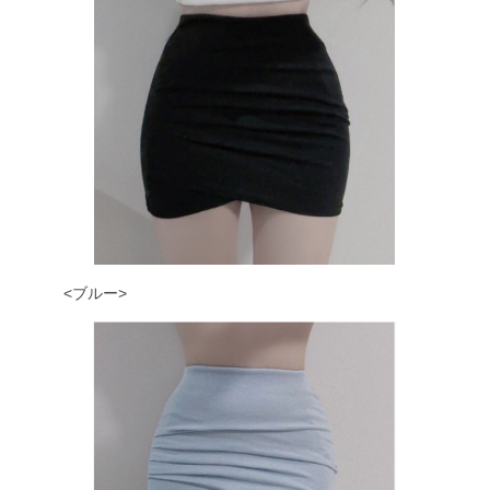
<ブルー>