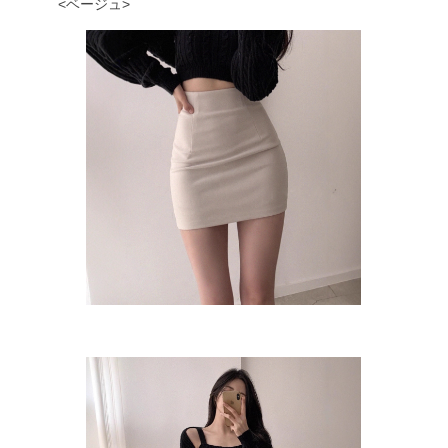
<ベージュ>