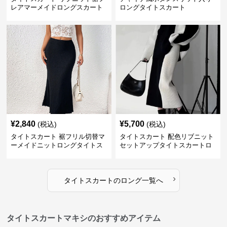
レアマーメイドロングスカート
ロングタイトスカート
¥
2,840
¥
5,700
(税込)
(税込)
タイトスカート 裾フリル切替マ
タイトスカート 配色リブニット
ーメイドニットロングタイトス
セットアップタイトスカートロ
カート
ング
›
タイトスカート
の
ロング
一覧へ
タイトスカートマキシのおすすめアイテム