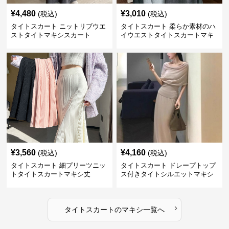
¥
4,480
¥
3,010
(税込)
(税込)
タイトスカート ニットリブウエ
タイトスカート 柔らか素材のハ
ストタイトマキシスカート
イウエストタイトスカートマキ
シ丈
¥
3,560
¥
4,160
(税込)
(税込)
タイトスカート 細プリーツニッ
タイトスカート ドレープトップ
トタイトスカートマキシ丈
ス付きタイトシルエットマキシ
スカート
›
タイトスカート
の
マキシ
一覧へ