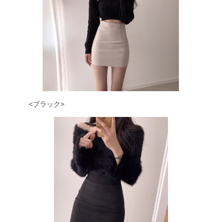
<ブラック>