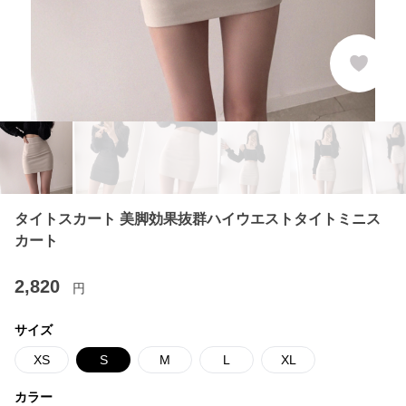
タイトスカート 美脚効果抜群ハイウエストタイトミニス
カート
2,820
円
サイズ
XS
S
M
L
XL
カラー