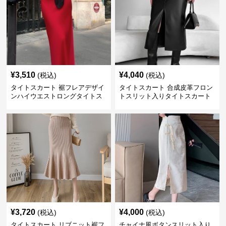
¥
3,510
¥
4,040
(税込)
(税込)
タイトスカート 裾フレアデザイ
タイトスカート 合成皮革フロン
ンハイウエストロングタイトス
トスリット入りタイトスカート
カート
ロング
¥
3,720
¥
4,000
(税込)
(税込)
タイトスカート リブニット裾フ
チャイナ風ボタンスリット入り