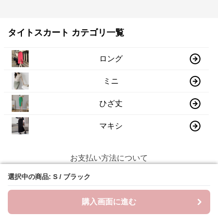
タイトスカート カテゴリ一覧
ロング
ミニ
ひざ丈
マキシ
お支払い方法について
選択中の商品: S / ブラック
選択中の商品: S / ブラック
お支払いは、クレジットカード・コンビニ/銀行振り込
み・各種電子決済に対応しています。
購入画面に進む
購入画面に進む
クレジットカード