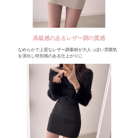
高級感のあるレザー調の質感
なめらかで上質なレザー調素材が大人っぽい雰囲気
を演出し特別感のある仕上がりに