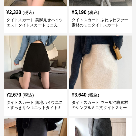
¥
2,320
¥
5,190
(税込)
(税込)
タイトスカート 美脚見せハイウ
タイトスカート ふわふわファー
エストタイトスカートミニ丈
素材のミニタイトスカート
¥
2,670
¥
3,640
(税込)
(税込)
タイトスカート 無地ハイウエス
タイトスカート ウール混紡素材
トすっきりシルエットタイトミ
のシンプルミニ丈タイトスカー
ニスカート
ト