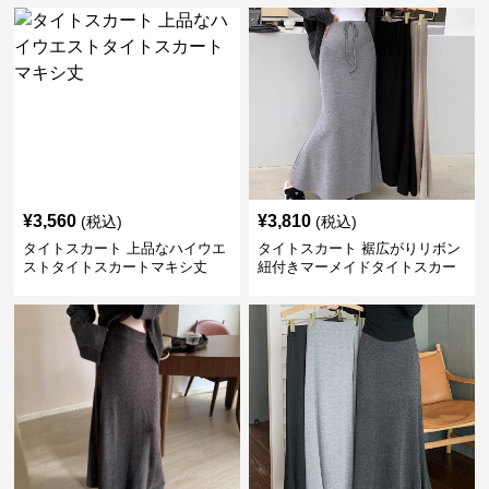
¥
3,560
¥
3,810
(税込)
(税込)
タイトスカート 上品なハイウエ
タイトスカート 裾広がりリボン
ストタイトスカートマキシ丈
紐付きマーメイドタイトスカー
ト