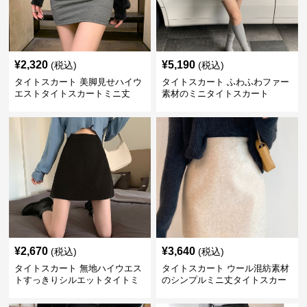
¥
2,320
¥
5,190
(税込)
(税込)
タイトスカート 美脚見せハイウ
タイトスカート ふわふわファー
エストタイトスカートミニ丈
素材のミニタイトスカート
¥
2,670
¥
3,640
(税込)
(税込)
タイトスカート 無地ハイウエス
タイトスカート ウール混紡素材
トすっきりシルエットタイトミ
のシンプルミニ丈タイトスカー
ニスカート
ト