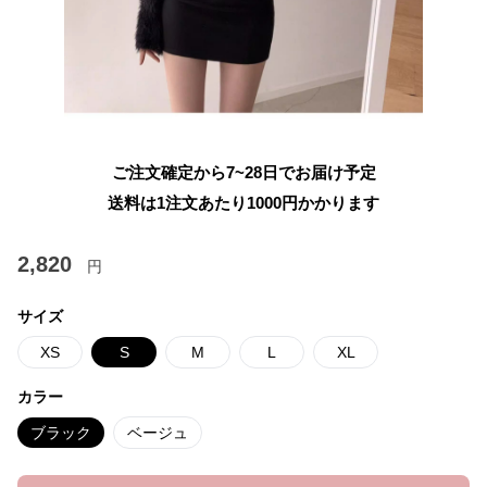
ご注文確定から7~28日でお届け予定
送料は1注文あたり
1000
円かかります
2,820
円
サイズ
XS
S
M
L
XL
カラー
ブラック
ベージュ