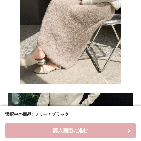
選択中の商品: フリー / ブラック
選択中の商品: フリー / ブラック
購入画面に進む
購入画面に進む