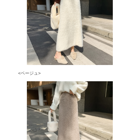
<ベージュ>