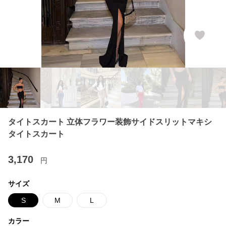
タイトスカート 立体フラワー装飾サイドスリットマキシ
タイトスカート
3,170
円
サイズ
S
M
L
カラー