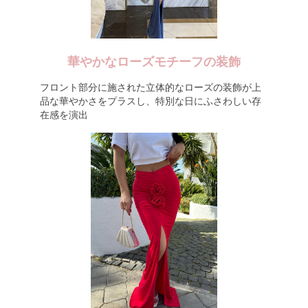
華やかなローズモチーフの装飾
フロント部分に施された立体的なローズの装飾が上
品な華やかさをプラスし、特別な日にふさわしい存
在感を演出