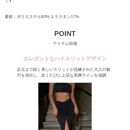
です。
素材：ポリエステル83%,エラスタン17%
POINT
アイテム特徴
エレガントなハイスリットデザイン
足元まで続く美しいスリットが洗練された大人の魅
力を演出し、歩くたびに上品な美脚ラインを強調