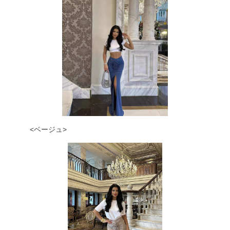
<ベージュ>