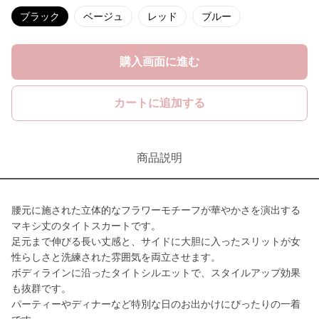
ブラック
ベージュ
レッド
ブルー
購入画面に進む
カートに追加する
商品説明
腰元に施された立体的なフラワーモチーフが華やかさを演出する
マキシ丈のタイトスカートです。
足元まで伸びる長い丈感と、サイドに大胆に入ったスリットが女
性らしさと洗練された雰囲気を両立させます。
ボディラインに沿ったタイトシルエットで、スタイルアップ効果
も抜群です。
パーティーやディナーなど特別な日のお出かけにぴったりの一着