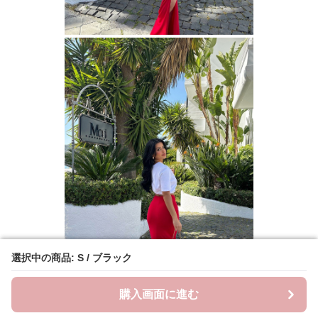
選択中の商品: S / ブラック
選択中の商品: S / ブラック
購入画面に進む
購入画面に進む