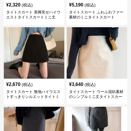
¥
2,320
¥
5,190
(税込)
(税込)
タイトスカート 美脚見せハイウ
タイトスカート ふわふわファー
エストタイトスカートミニ丈
素材のミニタイトスカート
¥
2,670
¥
3,640
(税込)
(税込)
タイトスカート 無地ハイウエス
タイトスカート ウール混紡素材
トすっきりシルエットタイトミ
のシンプルミニ丈タイトスカー
ニスカート
ト