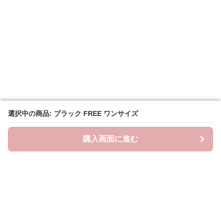
選択中の商品: ブラック FREE ワンサイズ
選択中の商品: ブラック FREE ワンサイズ
購入画面に進む
購入画面に進む