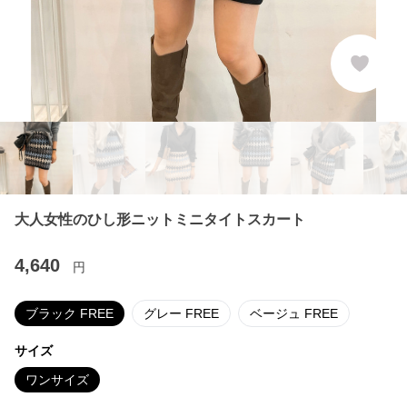
大人女性のひし形ニットミニタイトスカート
4,640
円
ブラック FREE
グレー FREE
ベージュ FREE
サイズ
ワンサイズ