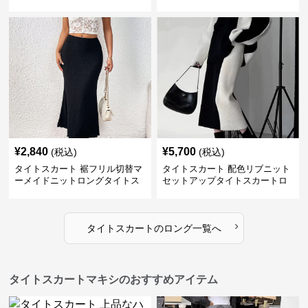
¥
2,840
¥
5,700
(税込)
(税込)
タイトスカート 裾フリル切替マ
タイトスカート 配色リブニット
ーメイドニットロングタイトス
セットアップタイトスカートロ
カート
ング
›
タイトスカート
の
ロング
一覧へ
タイトスカートマキシのおすすめアイテム