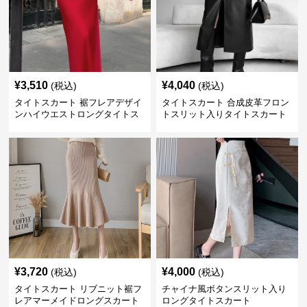
¥
3,510
¥
4,040
(税込)
(税込)
タイトスカート 裾フレアデザイ
タイトスカート 合成皮革フロン
ンハイウエストロングタイトス
トスリット入りタイトスカート
カート
ロング
¥
3,720
¥
4,000
(税込)
(税込)
タイトスカート リブニット裾フ
チャイナ風ボタンスリット入り
レアマーメイドロングスカート
ロングタイトスカート