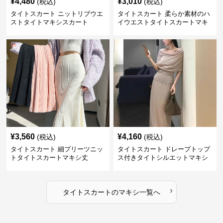
¥
4,480
¥
3,010
(税込)
(税込)
タイトスカート ニットリブウエ
タイトスカート 柔らか素材のハ
ストタイトマキシスカート
イウエストタイトスカートマキ
シ丈
¥
3,560
¥
4,160
(税込)
(税込)
タイトスカート 細プリーツニッ
タイトスカート ドレープトップ
トタイトスカートマキシ丈
ス付きタイトシルエットマキシ
スカート
›
タイトスカート
の
マキシ
一覧へ