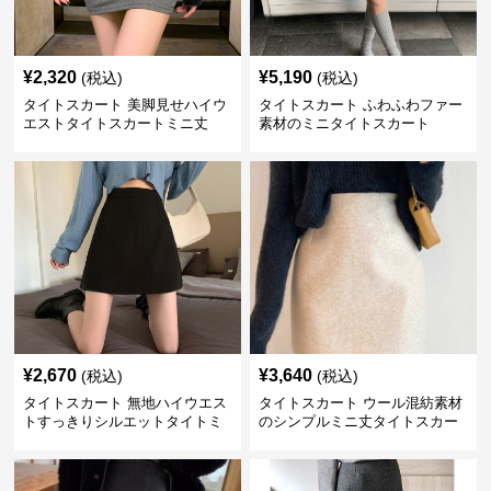
¥
2,320
¥
5,190
(税込)
(税込)
タイトスカート 美脚見せハイウ
タイトスカート ふわふわファー
エストタイトスカートミニ丈
素材のミニタイトスカート
¥
2,670
¥
3,640
(税込)
(税込)
タイトスカート 無地ハイウエス
タイトスカート ウール混紡素材
トすっきりシルエットタイトミ
のシンプルミニ丈タイトスカー
ニスカート
ト