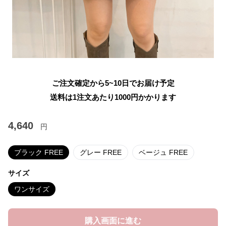
ご注文確定から5~10日でお届け予定
送料は1注文あたり
1000
円かかります
4,640
円
ブラック FREE
グレー FREE
ベージュ FREE
サイズ
ワンサイズ
購入画面に進む