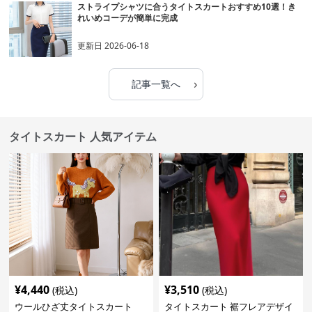
ストライプシャツに合うタイトスカートおすすめ10選！き
れいめコーデが簡単に完成
更新日
2026-06-18
›
記事一覧へ
タイトスカート 人気アイテム
¥
4,440
¥
3,510
(税込)
(税込)
ウールひざ丈タイトスカート
タイトスカート 裾フレアデザイ