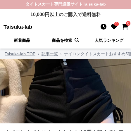
タイトスカート
専門通販サイト
Taisuka-lab
10,000
円以上のご購入で送料無料
0
0
Taisuka-lab
新着商品
商品を検索
人気ランキング
Taisuka-lab TOP
›
記事一覧
›
ナイロンタイトスカートおすすめ5