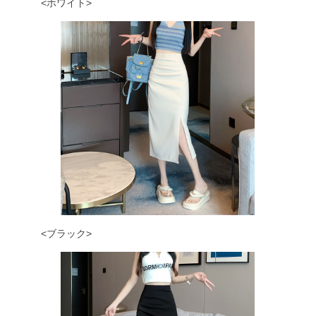
<ホワイト>
<ブラック>