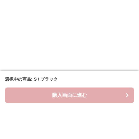
選択中の商品: S / ブラック
選択中の商品: S / ブラック
購入画面に進む
購入画面に進む