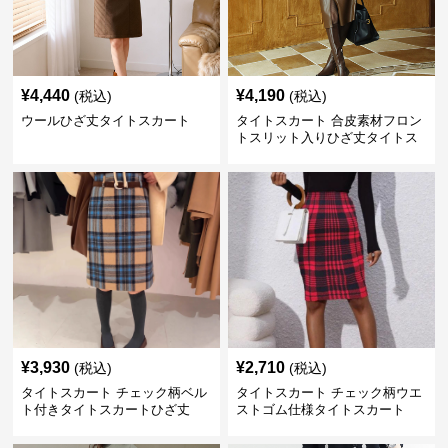
¥
4,440
¥
4,190
(税込)
(税込)
ウールひざ丈タイトスカート
タイトスカート 合皮素材フロン
トスリット入りひざ丈タイトス
カート
¥
3,930
¥
2,710
(税込)
(税込)
タイトスカート チェック柄ベル
タイトスカート チェック柄ウエ
ト付きタイトスカートひざ丈
ストゴム仕様タイトスカート