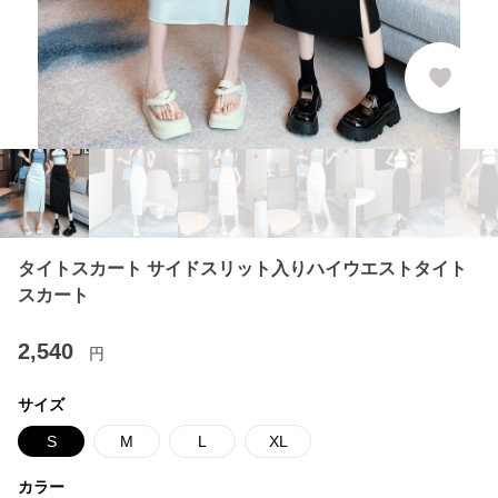
タイトスカート サイドスリット入りハイウエストタイト
スカート
2,540
円
サイズ
S
M
L
XL
カラー