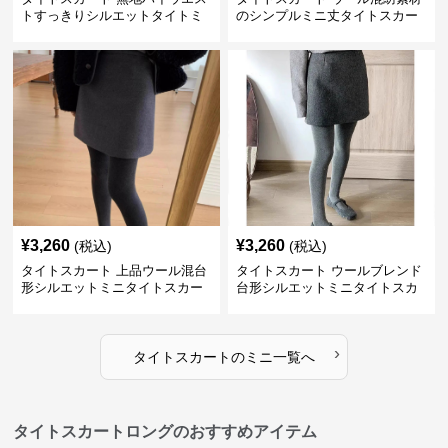
トすっきりシルエットタイトミ
のシンプルミニ丈タイトスカー
ニスカート
ト
¥
3,260
¥
3,260
(税込)
(税込)
タイトスカート 上品ウール混台
タイトスカート ウールブレンド
形シルエットミニタイトスカー
台形シルエットミニタイトスカ
ト
ート
›
タイトスカート
の
ミニ
一覧へ
タイトスカートロングのおすすめアイテム