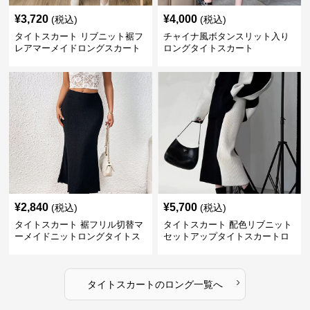
¥
3,720
¥
4,000
(税込)
(税込)
タイトスカート リブニット裾フ
チャイナ風ボタンスリット入り
レアマーメイドロングスカート
ロングタイトスカート
¥
2,840
¥
5,700
(税込)
(税込)
タイトスカート 裾フリル切替マ
タイトスカート 配色リブニット
ーメイドニットロングタイトス
セットアップタイトスカートロ
カート
ング
›
タイトスカート
の
ロング
一覧へ