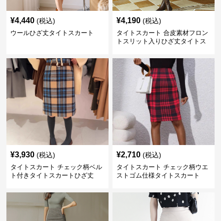
¥
4,440
¥
4,190
(税込)
(税込)
ウールひざ丈タイトスカート
タイトスカート 合皮素材フロン
トスリット入りひざ丈タイトス
カート
¥
3,930
¥
2,710
(税込)
(税込)
タイトスカート チェック柄ベル
タイトスカート チェック柄ウエ
ト付きタイトスカートひざ丈
ストゴム仕様タイトスカート