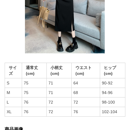
サイ
通常丈
小柄丈
ウエスト
ヒップ
ズ
(cm)
(cm)
(cm)
(cm)
S
75
71
64
90-92
M
75
71
68
94-96
L
76
72
72
98-100
XL
76
72
76
102-104
商品画像