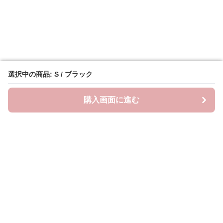
選択中の商品: S / ブラック
選択中の商品: S / ブラック
購入画面に進む
購入画面に進む