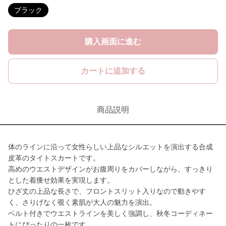
ブラック
購入画面に進む
カートに追加する
商品説明
体のラインに沿って女性らしい上品なシルエットを演出する合成
皮革のタイトスカートです。
高めのウエストデザインがお腹周りをカバーしながら、すっきり
とした着痩せ効果を実現します。
ひざ丈の上品な長さで、フロントスリット入りなので動きやす
く、さりげなく覗く素肌が大人の魅力を演出。
ベルト付きでウエストラインを美しく強調し、秋冬コーディネー
トにぴったりの一枚です。