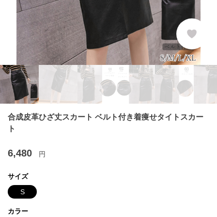
合成皮革ひざ丈スカート ベルト付き着痩せタイトスカー
ト
6,480
円
サイズ
S
カラー