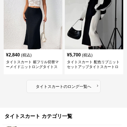
¥
2,840
¥
5,700
(税込)
(税込)
タイトスカート 裾フリル切替マ
タイトスカート 配色リブニット
ーメイドニットロングタイトス
セットアップタイトスカートロ
カート
ング
›
タイトスカート
の
ロング
一覧へ
タイトスカート カテゴリ一覧