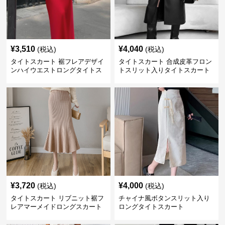
¥
3,510
¥
4,040
(税込)
(税込)
タイトスカート 裾フレアデザイ
タイトスカート 合成皮革フロン
ンハイウエストロングタイトス
トスリット入りタイトスカート
カート
ロング
¥
3,720
¥
4,000
(税込)
(税込)
タイトスカート リブニット裾フ
チャイナ風ボタンスリット入り
レアマーメイドロングスカート
ロングタイトスカート