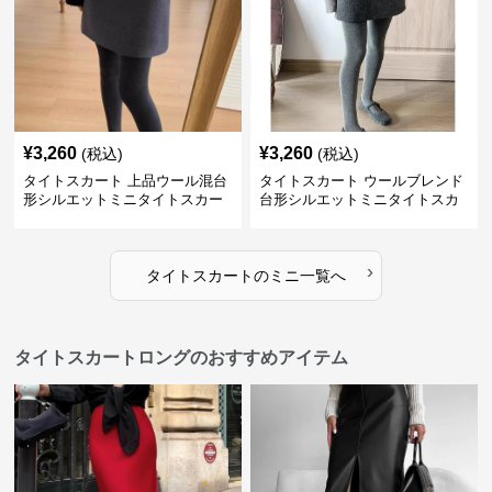
¥
3,260
¥
3,260
(税込)
(税込)
タイトスカート 上品ウール混台
タイトスカート ウールブレンド
形シルエットミニタイトスカー
台形シルエットミニタイトスカ
ト
ート
›
タイトスカート
の
ミニ
一覧へ
タイトスカートロングのおすすめアイテム