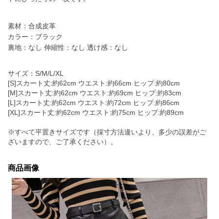
素材：合成皮革
カラー：ブラック
裏地：なし 伸縮性：なし 透け感：なし
サイズ：S/M/L/XL
[S]スカート丈:約62cm ウエスト:約66cm ヒップ:約80cm
[M]スカート丈:約62cm ウエスト:約69cm ヒップ:約83cm
[L]スカート丈:約62cm ウエスト:約72cm ヒップ:約86cm
[XL]スカート丈:約62cm ウエスト:約75cm ヒップ:約89cm
※すべて平置きサイズです（採寸方法違いより、多少の誤差がご
ざいますので、ご了承ください）。
商品画像