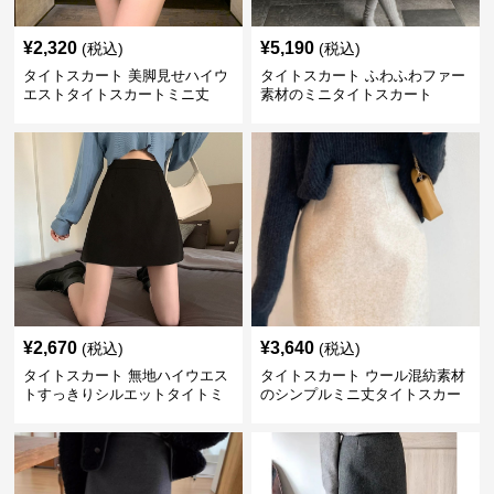
¥
2,320
¥
5,190
(税込)
(税込)
タイトスカート 美脚見せハイウ
タイトスカート ふわふわファー
エストタイトスカートミニ丈
素材のミニタイトスカート
¥
2,670
¥
3,640
(税込)
(税込)
タイトスカート 無地ハイウエス
タイトスカート ウール混紡素材
トすっきりシルエットタイトミ
のシンプルミニ丈タイトスカー
ニスカート
ト